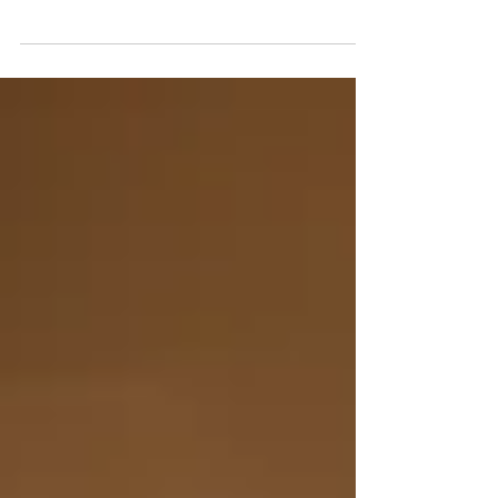
Tagblatt vom 4. Mai 2019 Der Kanton St.Gallen darf sich
glücklich schätzen, seinem...