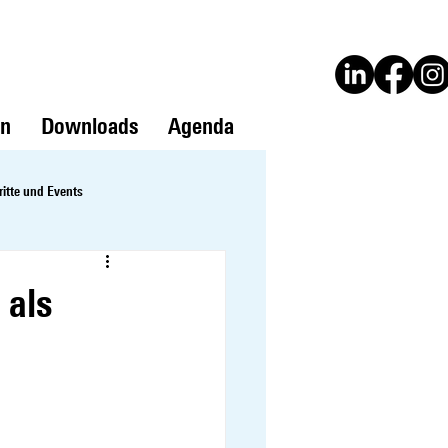
en
Downloads
Agenda
ritte und Events
 als