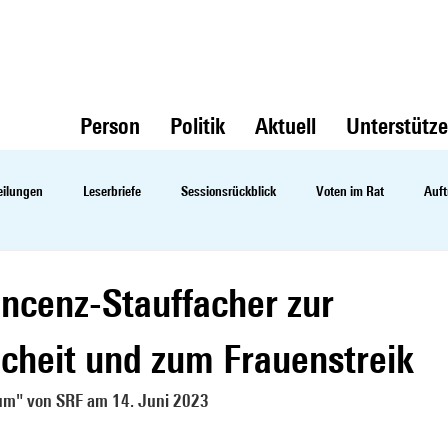
Person
Politik
Aktuell
Unterstütz
eilungen
Leserbriefe
Sessionsrückblick
Voten im Rat
Auft
ncenz-Stauffacher zur
cheit und zum Frauenstreik
kum" von SRF am 14. Juni 2023