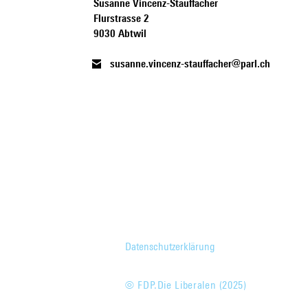
Susanne Vincenz-Stauffacher
Flurstrasse 2
9030 Abtwil
susanne.vincenz-stauffacher@parl.ch
Datenschutzerklärung
© FDP.Die Liberalen (2025)