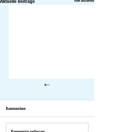
Aktuelle Beiträge
Alle ansehen
Kommentare
Kommentar verfassen...