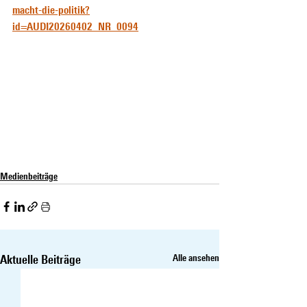
macht-die-politik?
id=AUDI20260402_NR_0094
Medienbeiträge
Aktuelle Beiträge
Alle ansehen