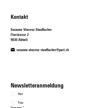
Wohnungsknappheit
Kontakt
Susanne Vincenz-Stauffacher
Flurstrasse 2
9030 Abtwil
susanne.vincenz-stauffacher@parl.ch
Newsletteranmeldung
Herr
Frau
Vorname
*