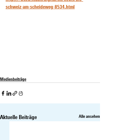
schweiz-am-scheideweg-8534.html
Medienbeiträge
Aktuelle Beiträge
Alle ansehen