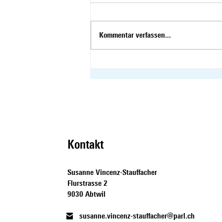
Kommentar verfassen...
Susanne Vincenz-Stauffacher
gemeinsam mit Benjamin
Mühlemann im SommerTalk
Kontakt
Susanne Vincenz-Stauffacher
Flurstrasse 2
9030 Abtwil
susanne.vincenz-stauffacher@parl.ch