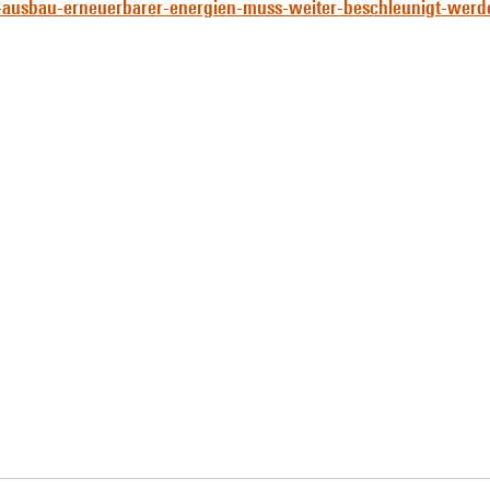
-ausbau-erneuerbarer-energien-muss-weiter-beschleunigt-werd