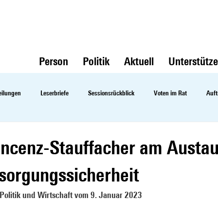
Person
Politik
Aktuell
Unterstütz
eilungen
Leserbriefe
Sessionsrückblick
Voten im Rat
Auft
ncenz-Stauffacher am Austau
sorgungssicherheit
Politik und Wirtschaft vom 9. Januar 2023