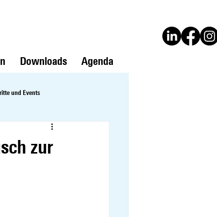
en
Downloads
Agenda
ritte und Events
sch zur