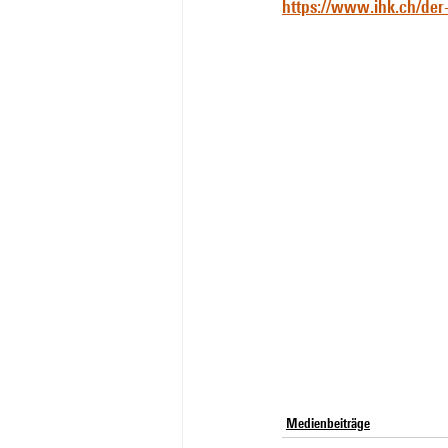
https://www.ihk.ch/der
Medienbeiträge