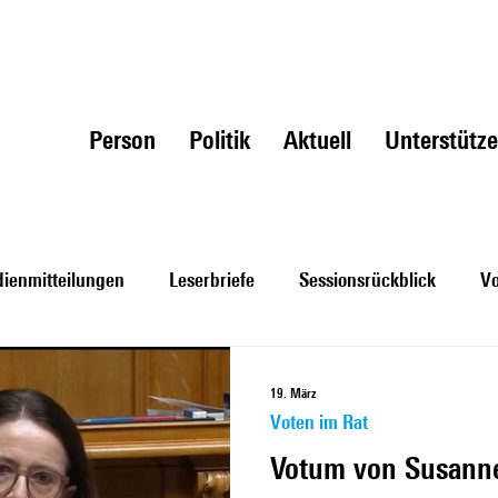
Person
Politik
Aktuell
Unterstütz
ienmitteilungen
Leserbriefe
Sessionsrückblick
Vo
19. März
Voten im Rat
Votum von Susanne