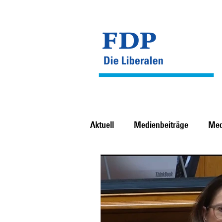
Aktuell
Medienbeiträge
Med
Auftritte und Events