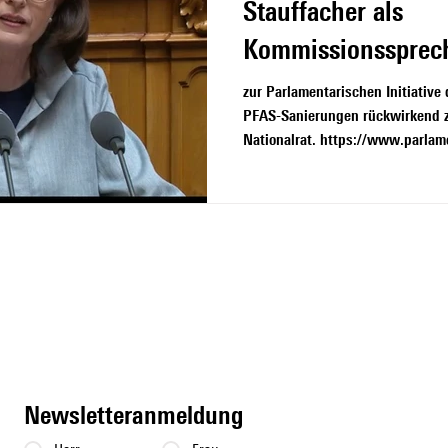
Stauffacher als
Kommissionssprec
zur Parlamentarischen Initiativ
PFAS-Sanierungen rückwirkend 
Nationalrat. https://www.parlam
bulletin/amtliches-bulletin-die
Newsletteranmeldung