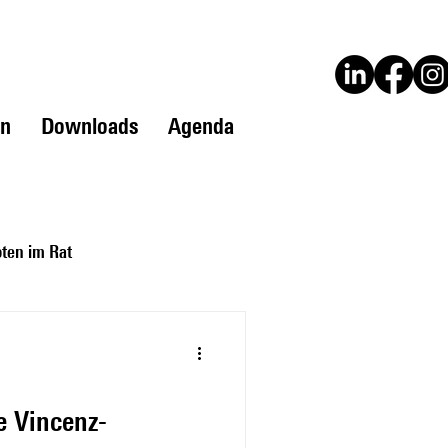
en
Downloads
Agenda
ten im Rat
 Vincenz-