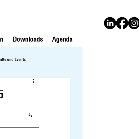
en
Downloads
Agenda
ritte und Events
5