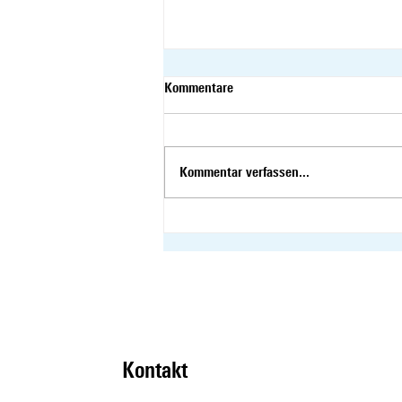
Kommentare
Kommentar verfassen...
Sessionsrückblick –
Sommersession 2026
Kontakt