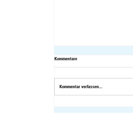
Kommentare
Kommentar verfassen...
Sessionsrückblick –
Sommersession 2026