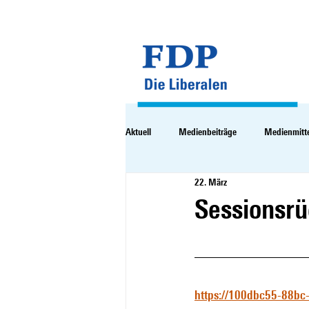
Aktuell
Medienbeiträge
Medienmitt
22. März
Sessionsrü
https://100dbc55-88bc