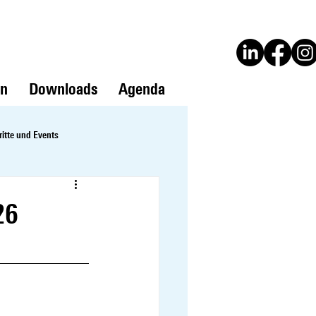
en
Downloads
Agenda
ritte und Events
26