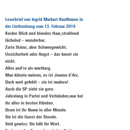
Leserbrief von Ingrid Markart-Kauffmann in 
der Linthzeitung vom 13. Februar 2019
Kecker Blick und blondes Haar,strahlend 
lächelnd – wunderbar.
Zarte Statur, aber Schwergewicht.
Unsicherheit oder Angst – das kennt sie 
nicht.
Alles and’re als wortkarg.
Man
 könnte meinen, es ist Jeanne d’Arc.
Doch weit gefehlt – sie ist modern!
Auch die SP sieht sie gern.
Jahrelang in Partei und Verbänden,war bei 
ihr alles in besten Händen.
Drum ist ihr Name in aller Munde.
Sie ist die Gunst der Stunde.
Seid gewiss: Sie hält ihr Wort.