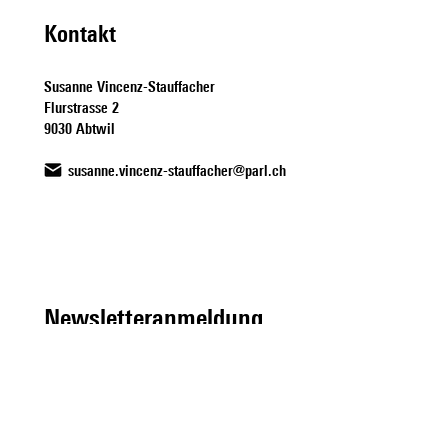
Kontakt
Susanne Vincenz-Stauffacher
Flurstrasse 2
9030 Abtwil
susanne.vincenz-stauffacher@parl.ch
Newsletteranmeldung
Herr
Frau
Vorname
*