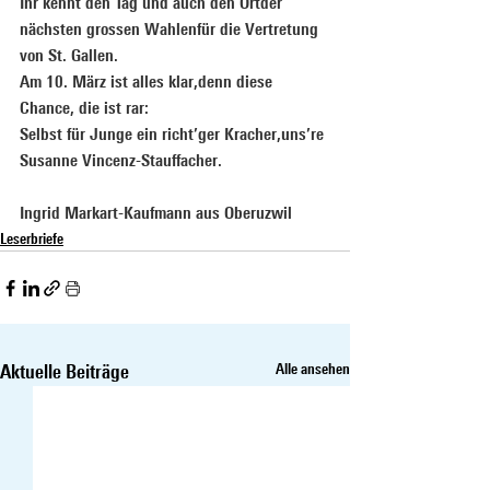
Ihr kennt den Tag und auch den Ortder 
nächsten grossen Wahlenfür die Vertretung 
von St. Gallen.
Am
 10. März ist alles klar,denn diese 
Chance, die ist rar:
Selbst für Junge ein richt’ger Kracher,uns’re 
Susanne Vincenz-Stauffacher.
Ingrid Markart-Kaufmann aus Oberuzwil
Leserbriefe
Aktuelle Beiträge
Alle ansehen