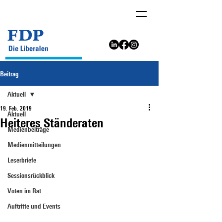
Beitrag
Aktuell
19. Feb. 2019
Aktuell
Heiteres Ständeraten
Medienbeiträge
Medienmitteilungen
Leserbriefe
Sessionsrückblick
Voten im Rat
Auftritte und Events