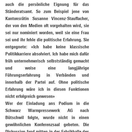
auch die persönliche Eignung für das 
Ständeratsamt. So zum Beispiel jene von 
Kantonsrätin Susanne Vincenz-Stauffacher, 
der von den Medien oft vorgehalten wird, sie 
sei nur nominiert worden, weil sie eine Frau 
sei und ihr fehle die politische Erfahrung. Sie 
entgegnete: «Ich habe keine klassische 
Politikkarriere absolviert. Ich habe mich dafür 
früh unternehmerisch selbstständig gemacht 
und weise eine langjährige 
Führungserfahrung in Verbänden und 
innerhalb der Partei auf. Ohne politische 
Erfahrung wäre ich in diesen Funktionen 
nicht erfolgreich gewesen»
Wer der Einladung ans Podium in die 
Schwarz Warmpressewerk AG nach 
Bütschwil folgte, wurde nicht in einen 
gewöhnlichen Konferenzsaal gebeten. Die 
Diskussion fand mitten in der Fabrikhalle des 