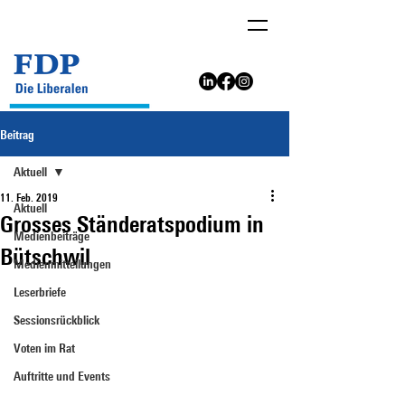
Beitrag
Aktuell
11. Feb. 2019
Aktuell
Grosses Ständeratspodium in
Medienbeiträge
Bütschwil
Medienmitteilungen
Leserbriefe
Sessionsrückblick
Voten im Rat
Auftritte und Events