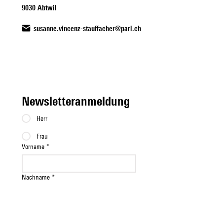
9030 Abtwil
susanne.vincenz-stauffacher@parl.ch
Newsletteranmeldung
Herr
Frau
Vorname
*
Nachname
*
Email
*